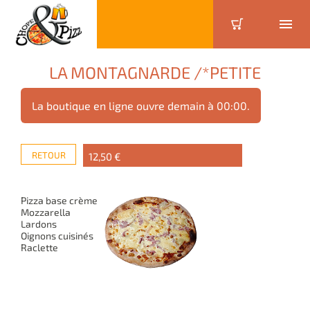
LA MONTAGNARDE /*PETITE
La boutique en ligne ouvre demain à 00:00.
RETOUR
12,50 €
Pizza base crème
Mozzarella
Lardons
Oignons cuisinés
Raclette