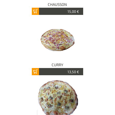
CHAUSSON
15,00 €
CURRY
13,50 €