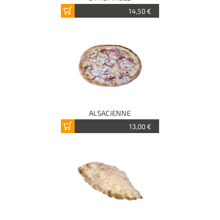
14,50 €
ALSACIENNE
13,00 €