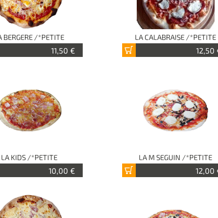
A BERGERE /*PETITE
LA CALABRAISE /*PETITE
11,50 €
12,50 
LA KIDS /*PETITE
LA M SEGUIN /*PETITE
10,00 €
12,00 